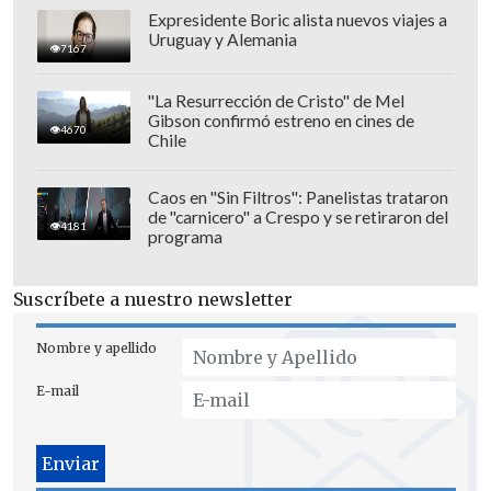
Expresidente Boric alista nuevos viajes a
Uruguay y Alemania
7167
"La Resurrección de Cristo" de Mel
Gibson confirmó estreno en cines de
4670
Chile
Caos en "Sin Filtros": Panelistas trataron
de "carnicero" a Crespo y se retiraron del
4181
programa
Suscríbete a nuestro newsletter
Nombre y apellido
E-mail