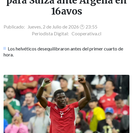
para Suiza ante Argelia en
16avos
Publicado: Jueves, 2 de Julio de 2026 🕐 23:55
Periodista Digital:
Cooperativa.cl
Los helvéticos desequilibraron antes del primer cuarto de
hora.