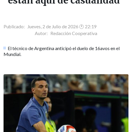
están aquí de casualidad"
Publicado: Jueves, 2 de Julio de 2026 🕐 22:19
Autor:
Redacción Cooperativa
El técnico de Argentina anticipó el duelo de 16avos en el
Mundial.