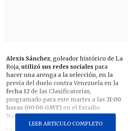
Alexis Sánchez
, goleador histórico de La
Roja,
utilizó sus redes sociales
para
hacer una arenga a la selección, en la
previa del duelo contra Venezuela en la
fecha 12
de las Clasificatorias,
programado para este martes a las
21:00
horas (00:00 GMT)
en el Estadio
Nacional.
LEER ARTICULO COMPLETO
"Mañana, por favor ganemos pase lo