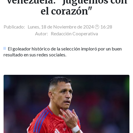
Venezuela: "Juguemos con
el corazón"
Publicado: Lunes, 18 de Noviembre de 2024 🕐 16:28
Autor:
Redacción Cooperativa
El goleador histórico de la selección imploró por un buen
resultado en sus redes sociales.