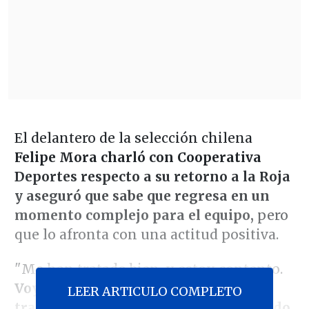
El delantero de la selección chilena
Felipe Mora charló con Cooperativa
Deportes respecto a su retorno a la Roja
y aseguró que sabe que regresa en un
momento complejo para el equipo,
pero
que lo afronta con una actitud positiva.
"Me han tratado bien, y estoy contento.
Voy a aprovechar esta semana para
LEER ARTICULO COMPLETO
trabajar, sabemos que estamos pasando