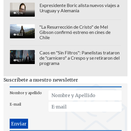
Expresidente Boric alista nuevos viajes a
Uruguay y Alemania
7258
"La Resurrección de Cristo" de Mel
Gibson confirmó estreno en cines de
4822
Chile
Caos en "Sin Filtros": Panelistas trataron
de "carnicero" a Crespo y se retiraron del
4257
programa
Suscríbete a nuestro newsletter
Nombre y apellido
E-mail