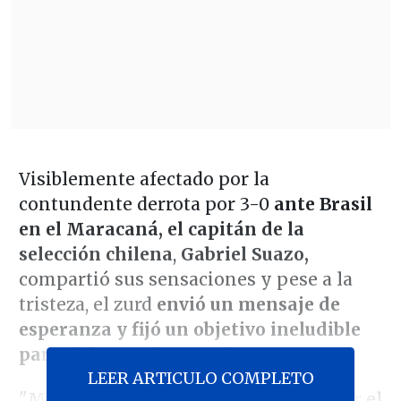
Visiblemente afectado por la
contundente derrota por 3-0
ante Brasil
en el Maracaná, el capitán de la
selección chilena
,
Gabriel Suazo,
compartió sus sensaciones y pese a la
tristeza, el zurd
envió un mensaje de
esperanza y fijó un objetivo ineludible
para el futuro de La Roja.
LEER ARTICULO COMPLETO
"Me voy muy frustrado, muy triste por el