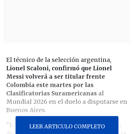
El técnico de la selección argentina,
Lionel Scaloni, confirmó que Lionel
Messi volverá a ser titular frente
Colombia este martes por las
Clasificatorias Suramericanas
al
Mundial 2026 en el duelo a disputarse en
Buenos Aires.
"Leo va a jugar de entrada.
No tenemos
LEER ARTICULO COMPLETO
dudas y esperemos que la gente disfrute