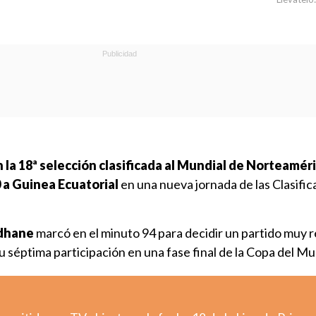
la 18ª selección clasificada al Mundial de Norteamér
 a Guinea Ecuatorial
en una nueva jornada de las Clasific
dhane
marcó en el minuto 94 para decidir un partido muy r
su séptima participación en una fase final de la Copa del M