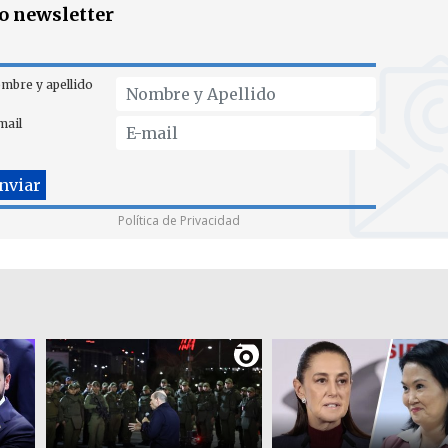
ro newsletter
mbre y apellido
mail
Política de Privacidad