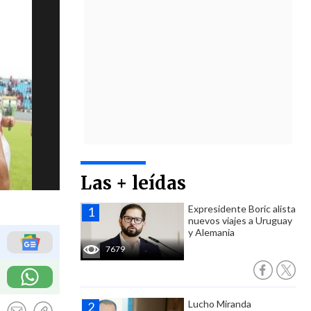
Las + leídas
Expresidente Boric alista
nuevos viajes a Uruguay
y Alemania
7679
Lucho Miranda