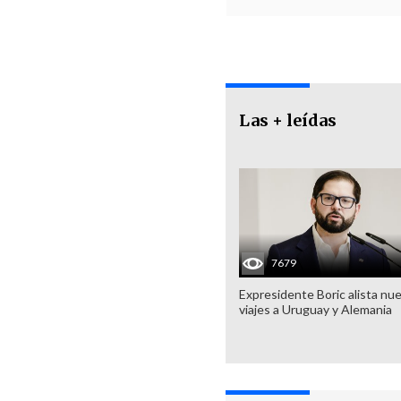
Las + leídas
7679
Expresidente Boric alista nu
viajes a Uruguay y Alemania