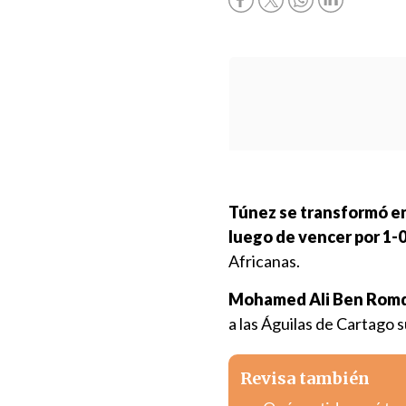
Túnez se transformó en 
luego de vencer por 1-0
Africanas.
Mohamed Ali Ben Rom
a las Águilas de Cartago 
Revisa también