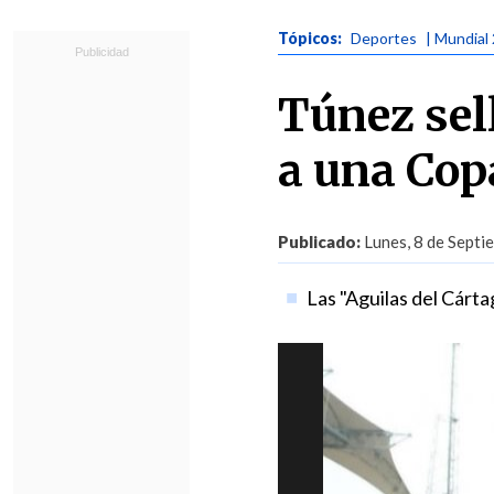
Tópicos:
Deportes
| Mundial
Túnez sel
a una Cop
Publicado:
Lunes, 8 de Septi
Las "Aguilas del Cárta