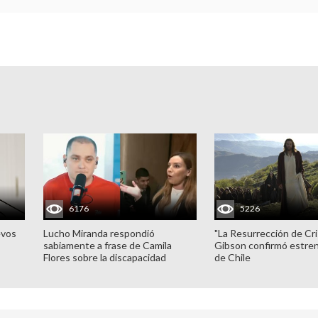
6176
5226
evos
Lucho Miranda respondió
"La Resurrección de Cri
sabiamente a frase de Camila
Gibson confirmó estren
Flores sobre la discapacidad
de Chile