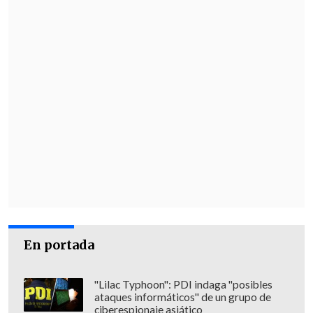
En portada
"Lilac Typhoon": PDI indaga "posibles
ataques informáticos" de un grupo de
ciberespionaje asiático