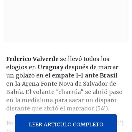
Federico Valverde
se llevó todos los
elogios en
Uruguay
después de marcar
un golazo en el
empate 1-1 ante Brasil
en la Arena Fonte Nova de Salvador de
Bahía. El volante "charrúa" se abrió paso
en la medialuna para sacar un disparo
distante que abrió el marcador (54').
Pese a ello, en la otra vereda
Gerson (62')
LEER ARTICULO COMPLETO
también concretó un gran disparo de