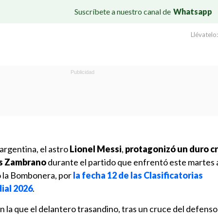
Suscríbete a nuestro canal de
Whatsapp
Llévatelo:
 argentina, el astro
Lionel Messi
,
protagonizó un duro cr
os Zambrano
durante el partido que enfrentó este martes
o la Bombonera, por
la fecha 12 de las Clasificatorias
ial 2026
.
 la que el delantero trasandino, tras un cruce del defenso