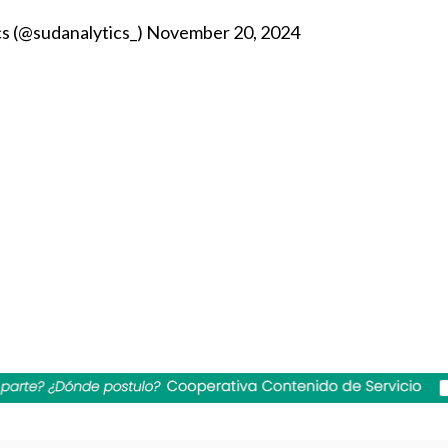
cs (@sudanalytics_)
November 20, 2024