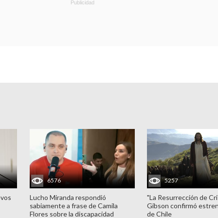
6576
5257
evos
Lucho Miranda respondió
"La Resurrección de Cri
sabiamente a frase de Camila
Gibson confirmó estren
Flores sobre la discapacidad
de Chile