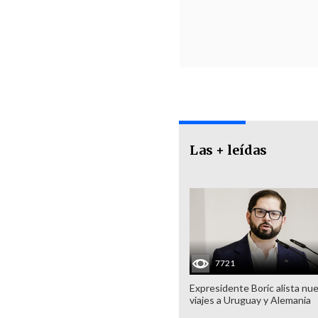
Las + leídas
7721
Expresidente Boric alista nu
viajes a Uruguay y Alemania