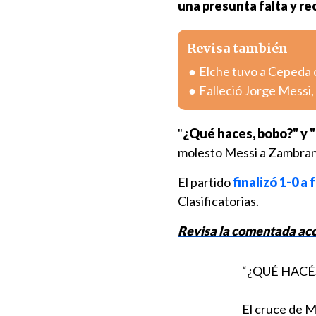
una presunta falta y rec
Revisa también
Elche tuvo a Cepeda 
Falleció Jorge Messi,
"
¿Qué haces, bobo?" y 
molesto Messi a Zambran
El partido
finalizó 1-0 a
Clasificatorias.
Revisa la comentada acc
“¿QUÉ HACÉ
El cruce de 