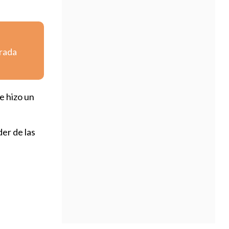
orada
e hizo un
er de las