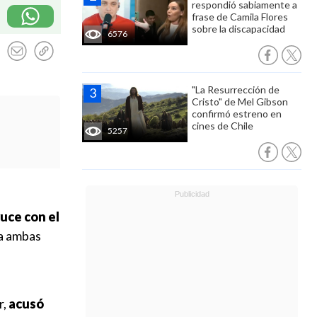
respondió sabiamente a
frase de Camila Flores
sobre la discapacidad
6576
"La Resurrección de
Cristo" de Mel Gibson
confirmó estreno en
cines de Chile
5257
uce con el
 a ambas
r,
acusó