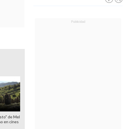
sto" de Mel
o en cines