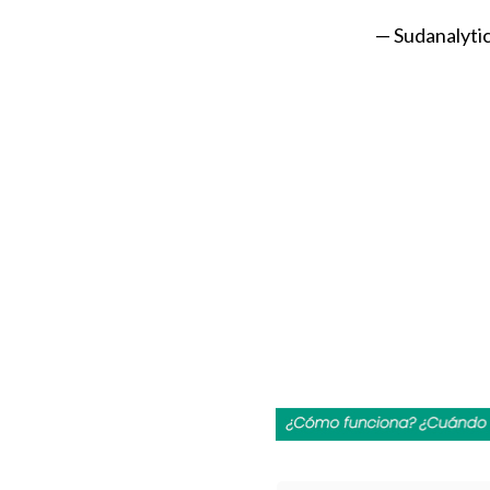
— Sudanalyti