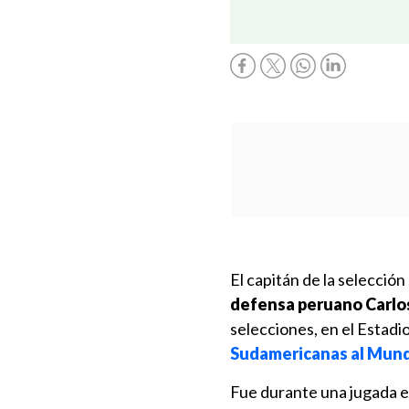
El capitán de la selección
defensa peruano Carl
selecciones, en el Estadi
Sudamericanas al Mund
Fue durante una jugada en