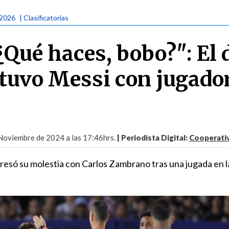
 2026
| Clasificatorias
¿Qué haces, bobo?": El 
 tuvo Messi con jugado
Noviembre de 2024 a las 17:46hrs.
| Periodista Digital:
Cooperativ
presó su molestia con Carlos Zambrano tras una jugada en l