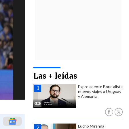
Las + leídas
Expresidente Boric alista
nuevos viajes a Uruguay
y Alemania
7721
Lucho Miranda