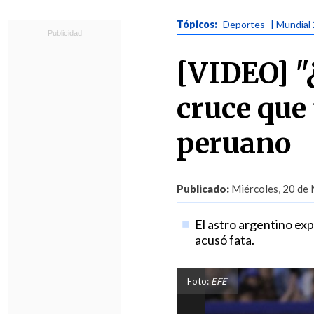
Tópicos:
Deportes
| Mundial
[VIDEO] "
cruce que
peruano
Publicado:
Miércoles, 20 de 
El astro argentino ex
acusó fata.
Foto:
EFE