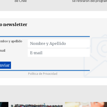
de Chile
se retiraron del progra
ro newsletter
mbre y apellido
mail
Política de Privacidad