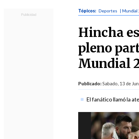
Tópicos:
Deportes
| Mundial
Hincha es
pleno part
Mundial 
Publicado:
Sabado, 13 de Jun
El fanático llamó la at