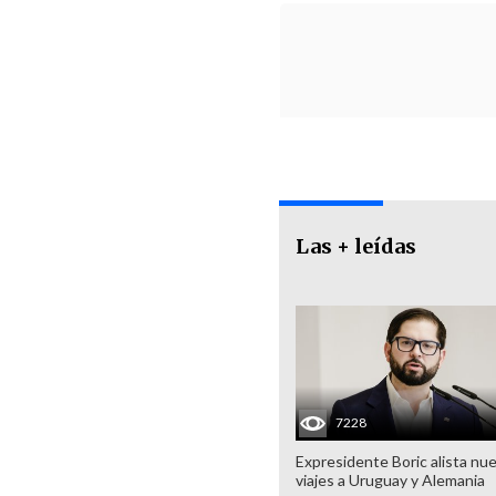
Las + leídas
7228
Expresidente Boric alista nu
viajes a Uruguay y Alemania