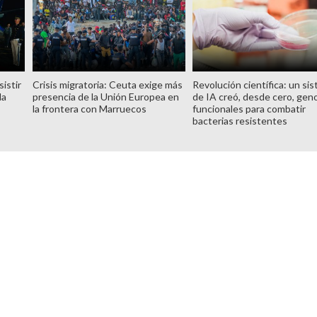
istir
Crisis migratoria: Ceuta exige más
Revolución científica: un si
la
presencia de la Unión Europea en
de IA creó, desde cero, ge
la frontera con Marruecos
funcionales para combatir
bacterias resistentes