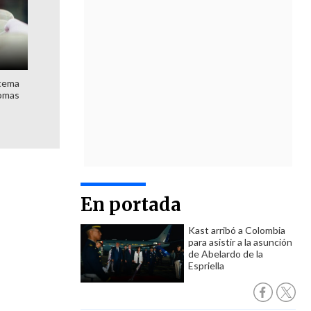
stema
nomas
En portada
Kast arribó a Colombia
para asistir a la asunción
de Abelardo de la
Espriella