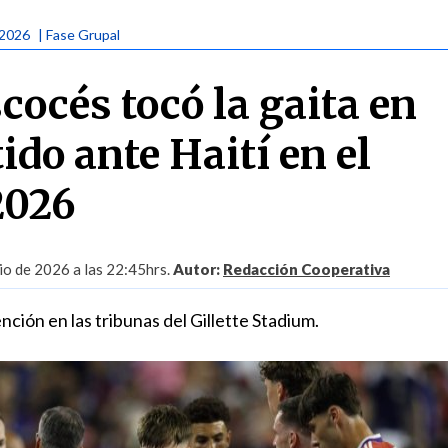
 2026
| Fase Grupal
cocés tocó la gaita en
ido ante Haití en el
2026
io de 2026 a las 22:45hrs.
Autor:
Redacción Cooperativa
ención en las tribunas del Gillette Stadium.