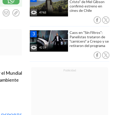
Cristo" de Mel Gibson
confirmó estreno en
cines de Chile
4762
Caos en "Sin Filtros":
Panelistas trataron de
"carnicero" a Crespo y se
retiraron del programa
4219
 el Mundial
l ambiente