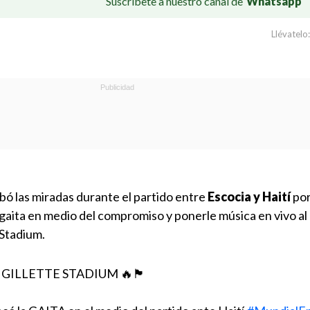
Suscríbete a nuestro canal de
Whatsapp
Llévatelo:
bó las miradas durante el partido entre
Escocia y Haití
por
 gaita en medio del compromiso y ponerle música en vivo a
 Stadium.
 GILLETTE STADIUM 🔥🏴