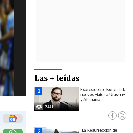
Las + leídas
Expresidente Boric alista
nuevos viajes a Uruguay
y Alemania
7228
"La Resurrección de