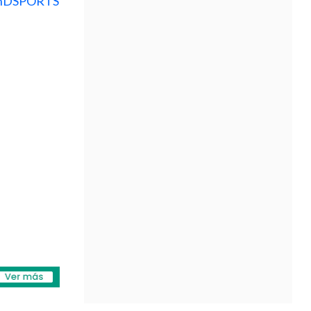
EnDSPORTS