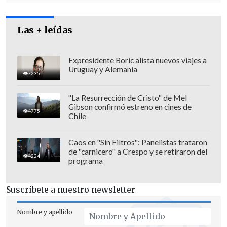
Las + leídas
Expresidente Boric alista nuevos viajes a
Uruguay y Alemania
7235
"La Resurrección de Cristo" de Mel
Gibson confirmó estreno en cines de
4775
Chile
Caos en "Sin Filtros": Panelistas trataron
de "carnicero" a Crespo y se retiraron del
4224
programa
Suscríbete a nuestro newsletter
Nombre y apellido