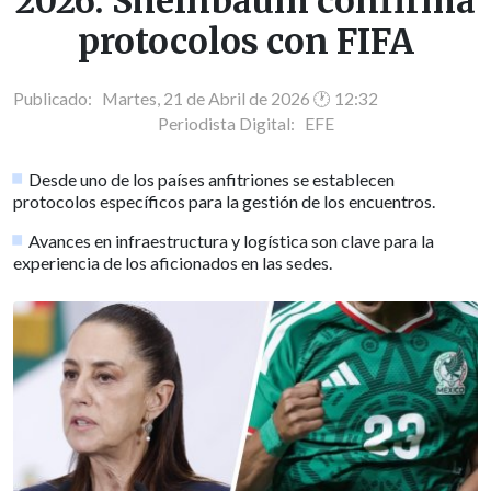
2026: Sheinbaum confirma
protocolos con FIFA
Publicado: Martes, 21 de Abril de 2026 🕐 12:32
Periodista Digital:
EFE
Desde uno de los países anfitriones se establecen
protocolos específicos para la gestión de los encuentros.
Avances en infraestructura y logística son clave para la
experiencia de los aficionados en las sedes.