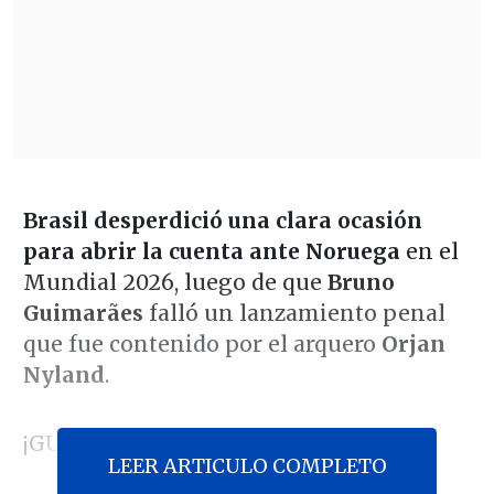
Brasil desperdició una clara ocasión
para abrir la cuenta ante Noruega
en el
Mundial 2026, luego de que
Bruno
Guimarães
falló un lanzamiento penal
que fue contenido por el arquero
Orjan
Nyland
.
¡GUIMARÃES ERRÓ SU PENAL!
LEER ARTICULO COMPLETO