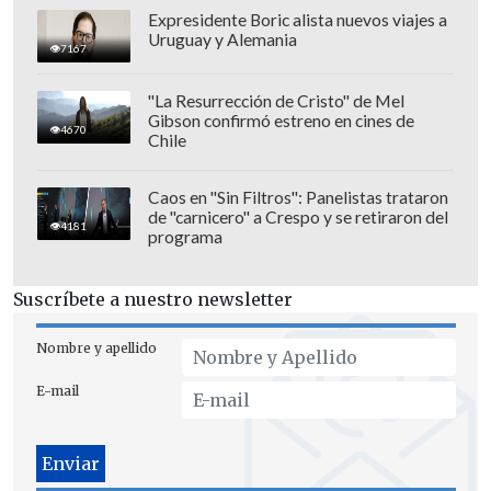
Expresidente Boric alista nuevos viajes a
Uruguay y Alemania
7167
"La Resurrección de Cristo" de Mel
Gibson confirmó estreno en cines de
4670
Chile
Caos en "Sin Filtros": Panelistas trataron
de "carnicero" a Crespo y se retiraron del
4181
programa
Suscríbete a nuestro newsletter
Nombre y apellido
E-mail