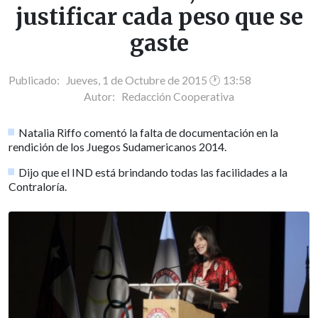
justificar cada peso que se
gaste
Publicado: Jueves, 1 de Octubre de 2015 🕐 13:58
Autor:
Redacción Cooperativa
Natalia Riffo comentó la falta de documentación en la
rendición de los Juegos Sudamericanos 2014.
Dijo que el IND está brindando todas las facilidades a la
Contraloría.