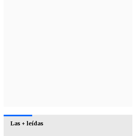
9:00 horas.
Las + leídas