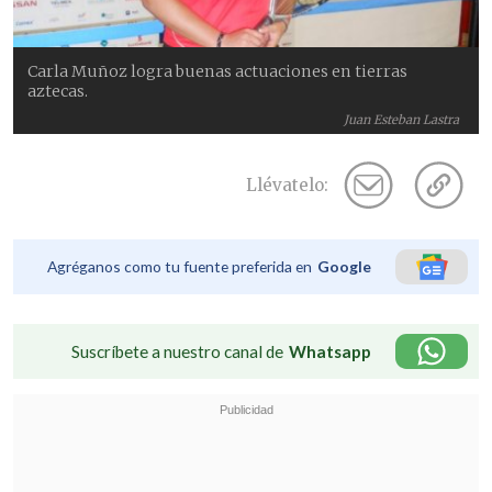
Carla Muñoz logra buenas actuaciones en tierras
aztecas.
Juan Esteban Lastra
Llévatelo:
Agréganos como tu fuente preferida en
Google
Suscríbete a nuestro canal de
Whatsapp