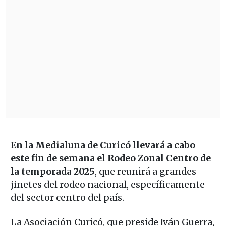
En la Medialuna de Curicó llevará a cabo
este fin de semana el Rodeo Zonal Centro de
la temporada 2025
, que reunirá a grandes
jinetes del rodeo nacional, específicamente
del sector centro del país.
La Asociación Curicó, que preside Iván Guerra,