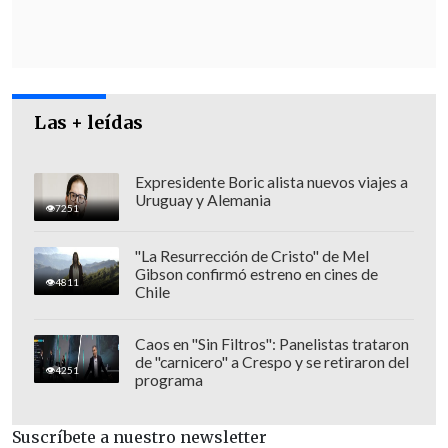
Las + leídas
Expresidente Boric alista nuevos viajes a
Uruguay y Alemania
7251
"La Resurrección de Cristo" de Mel
Gibson confirmó estreno en cines de
4811
Chile
Caos en "Sin Filtros": Panelistas trataron
de "carnicero" a Crespo y se retiraron del
4251
programa
Suscríbete a nuestro newsletter