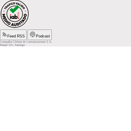
Feed RSS
Podcast
Compañia Chilena de Comunicaciones S.A.
Maipú 525, Santiago