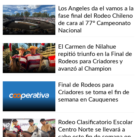
Los Angeles da el vamos a la
fase final del Rodeo Chileno
de cara al 77° Campeonato
Nacional
El Carmen de Nilahue
repitió triunfo en la Final de
Rodeos para Criadores y
avanzó al Champion
Final de Rodeos para
Criadores se toma el fin de
semana en Cauquenes
Rodeo Clasificatorio Escolar
Centro Norte se llevará a
cabo este fin de semana en