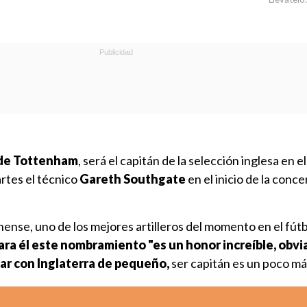
 de Tottenham
, será el capitán de la selección inglesa en e
rtes el técnico
Gareth Southgate
en el inicio de la conc
inense, uno de los mejores artilleros del momento en el fút
ara él este nombramiento "es un honor increíble, obv
ar con Inglaterra de pequeño,
ser capitán es un poco má