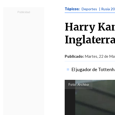
Tópicos:
Deportes
| Rusia 2
Harry Kan
Inglaterr
Publicado:
Martes, 22 de Ma
El jugador de Totten
Foto:
Archivo