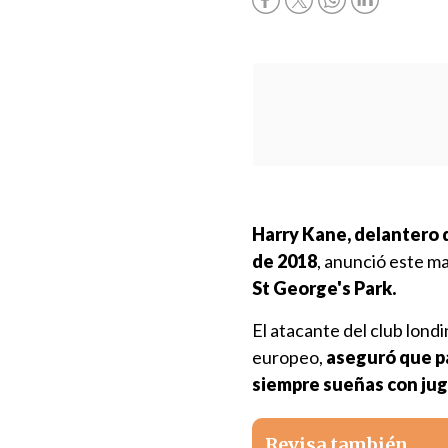
Harry Kane, delantero
de 2018
, anunció este ma
St George's Park.
El atacante del club lond
europeo,
aseguró que p
siempre sueñas con jug
Revisa también