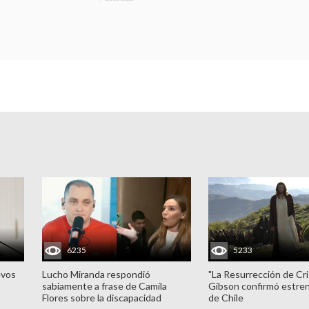
6235
5233
evos
Lucho Miranda respondió
"La Resurrección de Cri
sabiamente a frase de Camila
Gibson confirmó estren
Flores sobre la discapacidad
de Chile