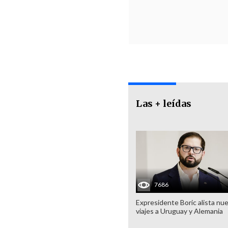
Las + leídas
7686
Expresidente Boric alista nu
viajes a Uruguay y Alemania