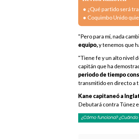
¿Qué partido será tra
Coquimbo Unido quier
"Pero para mí, nada camb
equipo,
y tenemos que hac
"Tiene fe y un alto nivel 
capitán que ha demostra
periodo de tiempo con
transmitido en directo a t
Kane capitaneó a Ingla
Debutará contra Túnez el