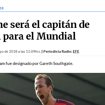
018
e será el capitán de
a para el Mundial
yo de 2018 a las 11:09hrs.
| Periodista Radio:
EFE
ham fue designado por Gareth Southgate.