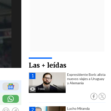
Las + leídas
Expresidente Boric alista
nuevos viajes a Uruguay
y Alemania
7686
Lucho Miranda