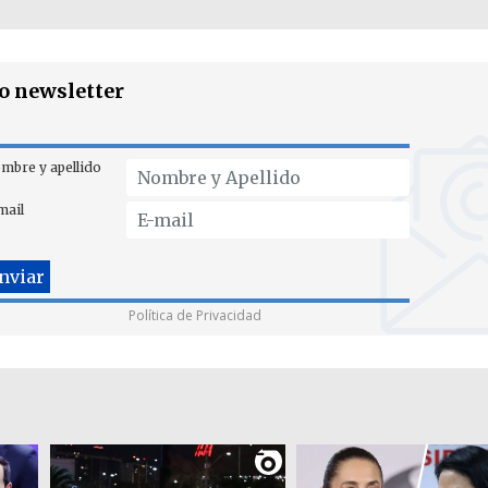
ro newsletter
mbre y apellido
mail
Política de Privacidad