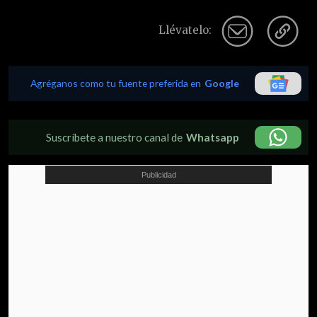
Llévatelo:
Agréganos como tu fuente preferida en
Google
Suscríbete a nuestro canal de
Whatsapp