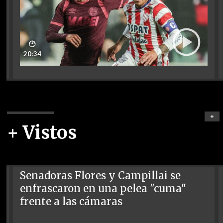
🕑
20:34
+
+ Vistos
Senadoras Flores y Campillai se
enfrascaron en una pelea "cuma"
frente a las cámaras