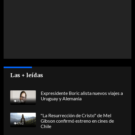
Las + leídas
Expresidente Boric alista nuevos viajes a
Uruguay y Alemania
7228
"La Resurrección de Cristo" de Mel
Gibson confirmó estreno en cines de
4762
Chile