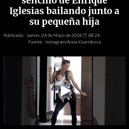
sencillo de Enrique
Iglesias bailando junto a
su pequeña hija
Publicado: Jueves, 24 de Mayo de 2018 🕐 08:24
Fuente:
Instagram/Anna Kournikova
Play
Video