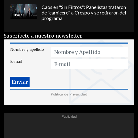
Caos en "Sin Filtros": Panelistas trataron
de "carnicero" a Crespo y se retiraron del
4219
programa
Suscríbete a nuestro newsletter
Nombre y apellido
E-mail
Política de Privacidad