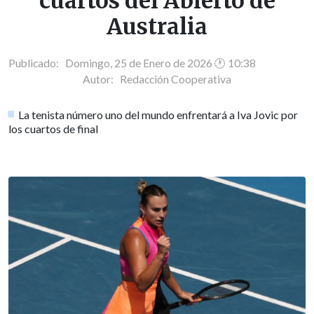
cuartos del Abierto de
Australia
Publicado: Domingo, 25 de Enero de 2026 🕐 10:38
Autor:
Redacción Cooperativa
La tenista número uno del mundo enfrentará a Iva Jovic por
los cuartos de final