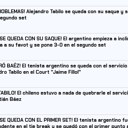
ROBLEMAS! Alejandro Tabilo se queda con su saque y 
segundo set
SE QUEDA CON SU SAQUE! El argentino empieza a incli
a a su favot y se pone 3-0 en el segundo set
Ó BAÉZ! El tenista argentino se queda con el servicio
dro Tabilo en el Court "Jaime Fillol"
TABILO! El chileno estuvo a nada de quebrarle el servic
tián Báez
SE QUEDA CON EL PRIMER SET! El tenista argentino f
dente en el tie break y se quedó con el primer punto 