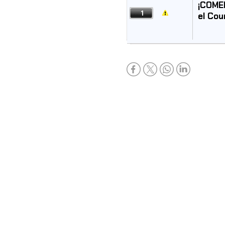
¡COMEN
1
el Cou
Actualizar