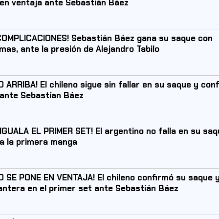
en ventaja ante Sebastián Báez
COMPLICACIONES! Sebastián Báez gana su saque con
mas, ante la presión de Alejandro Tabilo
O ARRIBA! El chileno sigue sin fallar en su saque y conf
ante Sebastían Báez
IGUALA EL PRIMER SET! El argentino no falla en su saq
a la primera manga
O SE PONE EN VENTAJA! El chileno confirmó su saque 
antera en el primer set ante Sebastián Báez