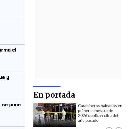
irma el
ue y
En portada
y se pone
Carabineros baleados en
primer semestre de
2026 duplican cifra del
año pasado