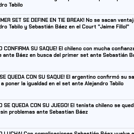
dro Tabilo
IMER SET SE DEFINE EN TIE BREAK! No se sacan ventaj
dro Tabilo y Sebastián Báez en el Court "Jaime Fillol"
O CONFIRMA SU SAQUE! El chileno con mucha confianz
 ante Báez en busca del primer set ante Sebastián B
SE QUEDA CON SU SAQUE! El argentino confirmó su s
 a poner la igualdad en el set ante Alejandro Tabilo
O SE QUEDA CON SU JUEGO! El tenista chileno se qued
sin problemas ante Sebastian Báez
O LUCHA! Con complicaciones Sebastián Báez vuelve 