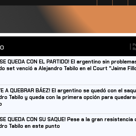
to
|
P
R
SE QUEDA CON EL PARTIDO! El argentino sin problemas
o set venció a Alejandro Tabilo en el Court "Jaime Fillo
E A QUEBRAR BÁEZ! El argentino se quedó con el saqu
dro Tabilo y queda con la primera opción para quedars
o
SE QUEDA CON SU SAQUE! Pese a la gran resistencia 
dro Tabilo en este punto