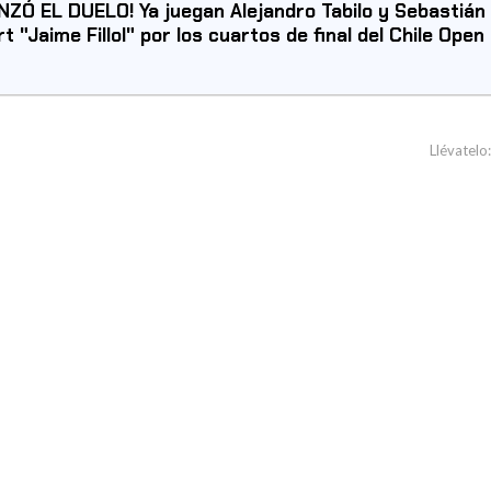
ZÓ EL DUELO! Ya juegan Alejandro Tabilo y Sebastián
rt "Jaime Fillol" por los cuartos de final del Chile Open
Llévatelo: