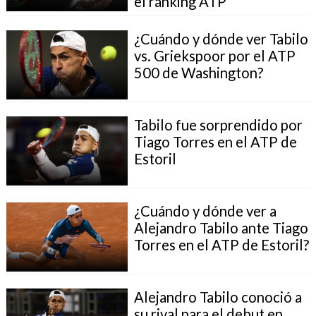
el ranking ATP
¿Cuándo y dónde ver Tabilo
vs. Griekspoor por el ATP
500 de Washington?
Tabilo fue sorprendido por
Tiago Torres en el ATP de
Estoril
¿Cuándo y dónde ver a
Alejandro Tabilo ante Tiago
Torres en el ATP de Estoril?
Alejandro Tabilo conoció a
su rival para el debut en