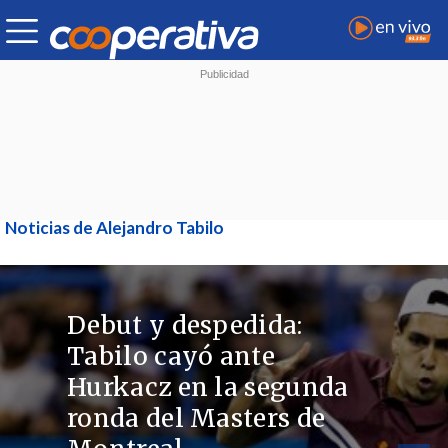
Noticias de Alejandro Tabilo
Debut y despedida:
Tabilo cayó ante
Hurkacz en la segunda
ronda del Masters de