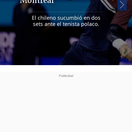
Montreal
Si
El chileno sucumbió en dos
sets ante el tenista polaco.