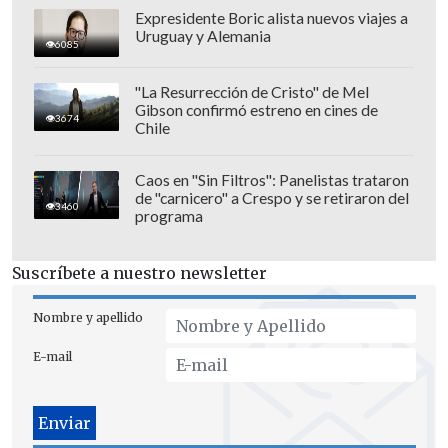
Expresidente Boric alista nuevos viajes a
Uruguay y Alemania
6085
"La Resurrección de Cristo" de Mel
Gibson confirmó estreno en cines de
3674
Chile
Caos en "Sin Filtros": Panelistas trataron
de "carnicero" a Crespo y se retiraron del
3460
programa
Suscríbete a nuestro newsletter
Nombre y apellido
E-mail