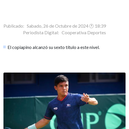
Publicado: Sabado, 26 de Octubre de 2024 🕐 18:39
Periodista Digital:
Cooperativa Deportes
El copiapino alcanzó su sexto título a este nivel.