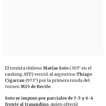
El tenista chileno
Matías Soto
(303° en el
ranking ATP) venció al argentino
Thiago
Cigarran
(973°) por la primera ronda del
torneo
M15 de Recife
.
Soto se impuso por parciales de 7-5 y 6-4
frente al trasandino
, quien ofreció