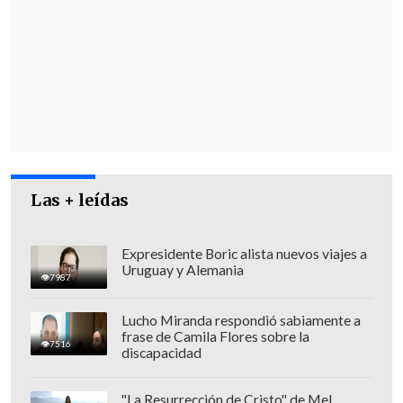
Las + leídas
Expresidente Boric alista nuevos viajes a
Uruguay y Alemania
7987
Lucho Miranda respondió sabiamente a
frase de Camila Flores sobre la
7516
discapacidad
"La Resurrección de Cristo" de Mel