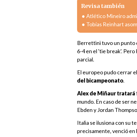
Revisa también
Atlético Mineiro admi
Tobías Reinhart asom
Berrettini tuvo un punto 
6-4 en el 'tie break'. Pero
parcial.
El europeo pudo cerrar el
del bicampeonato
.
Alex de Miñaur tratará 
mundo. En caso de ser ne
Ebden y Jordan Thompson 
Italia se ilusiona con su t
precisamente, venció en 