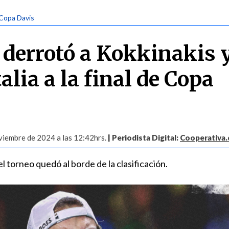
 Copa Davis
i derrotó a Kokkinakis 
talia a la final de Copa
iembre de 2024 a las 12:42hrs.
| Periodista Digital:
Cooperativa.c
 torneo quedó al borde de la clasificación.