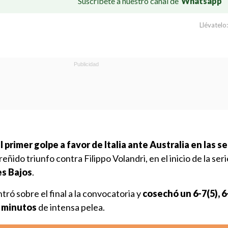
Suscríbete a nuestro canal de
Whatsapp
Llévatelo:
 primer golpe a favor de Italia ante Australia en las s
eñido triunfo contra Filippo Volandri, en el inicio de la ser
ses Bajos
.
tró sobre el final a la convocatoria y
cosechó un 6-7(5), 6
3 minutos
de intensa pelea.