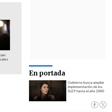
nzan
ocales
En portada
Gobierno busca ampliar
implementación de los
SLEP hasta el año 2040