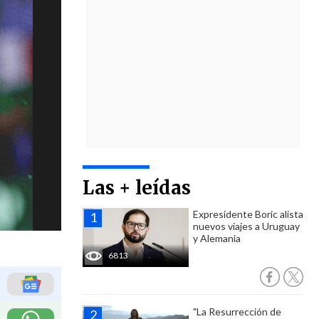
Las + leídas
Expresidente Boric alista
nuevos viajes a Uruguay
y Alemania
6813
"La Resurrección de