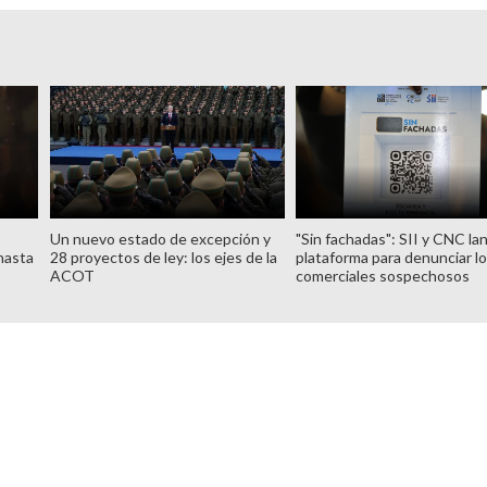
Un nuevo estado de excepción y
"Sin fachadas": SII y CNC la
hasta
28 proyectos de ley: los ejes de la
plataforma para denunciar l
ACOT
comerciales sospechosos