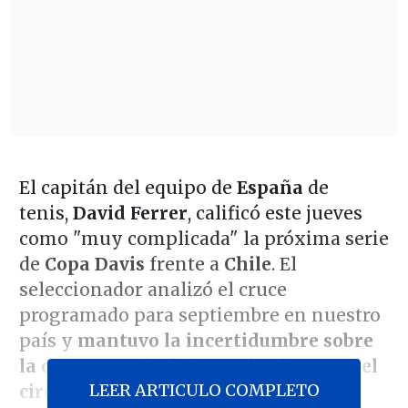
El capitán del equipo de
España
de
tenis,
David Ferrer
, calificó este jueves
como "muy complicada" la próxima serie
de
Copa Davis
frente a
Chile
. El
seleccionador analizó el cruce
programado para septiembre en nuestro
país y
mantuvo la incertidumbre sobre
la convocatoria del actual referente del
LEER ARTICULO COMPLETO
circuito mundial, Carlos Alcaraz
.