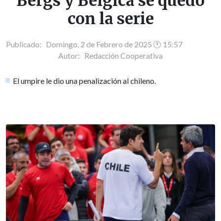
Bergs y Bélgica se quedó
con la serie
Publicado: Domingo, 2 de Febrero de 2025 🕐 15:57
Autor:
Redacción Cooperativa
El umpire le dio una penalización al chileno.