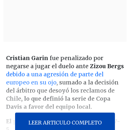
Cristian Garin
fue penalizado por
negarse a jugar el duelo ante
Zizou Bergs
debido a una agresión de parte del
europeo en su ojo
, sumado a la decisión
del árbitro que desoyó los reclamos de
Chile
, lo que definió la serie de Copa
Davis a favor del equipo local.
El partido concluyó con un 6-3, 4-6 y 7-
LEER ARTICULO COMPLETO
5.