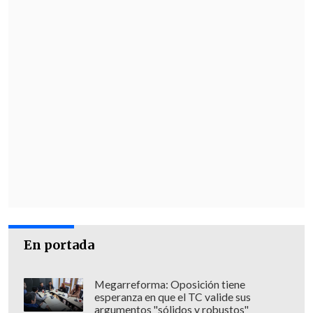
En portada
Megarreforma: Oposición tiene
esperanza en que el TC valide sus
argumentos "sólidos y robustos"