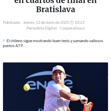
en cuartos de final en
Bratislava
Publicado: Jueves, 12 de Junio de 2025 🕐 10:22
Periodista Digital:
Cooperativa.cl
El chileno sigue mostrando buen tenis y sumando valiosos
puntos ATP.