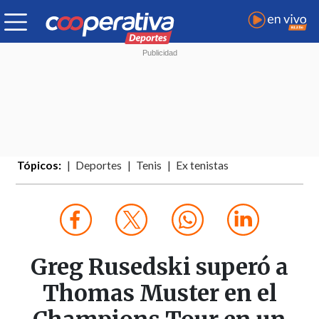
Tópicos:
Deportes
Tenis
Ex tenistas
Greg Rusedski superó a
Thomas Muster en el