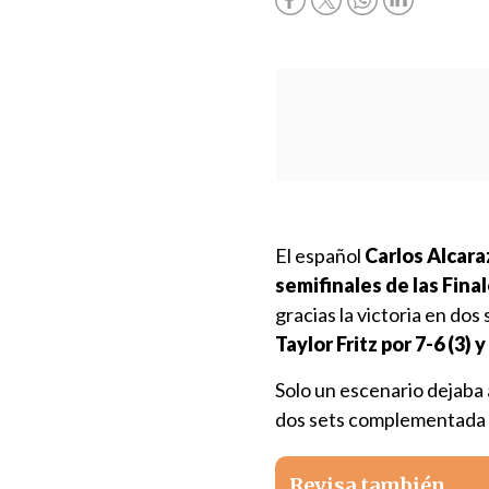
El español
Carlos Alcara
semifinales de las Fina
gracias la victoria en dos 
Taylor Fritz por 7-6 (3) y
Solo un escenario dejaba 
dos sets complementada c
Revisa también