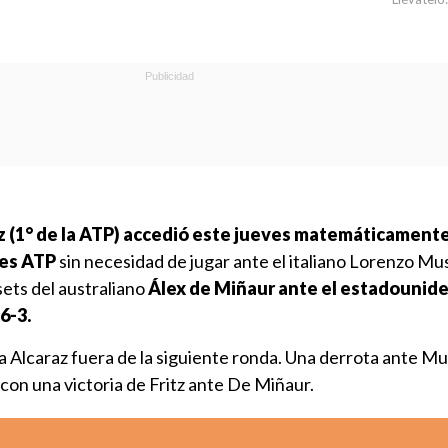
z (1° de la ATP) accedió este jueves matemáticamente
les ATP
sin necesidad de jugar ante el italiano Lorenzo Mus
sets del australiano
Álex de Miñaur ante el estadounid
 6-3.
a Alcaraz fuera de la siguiente ronda. Una derrota ante Mu
on una victoria de Fritz ante De Miñaur.