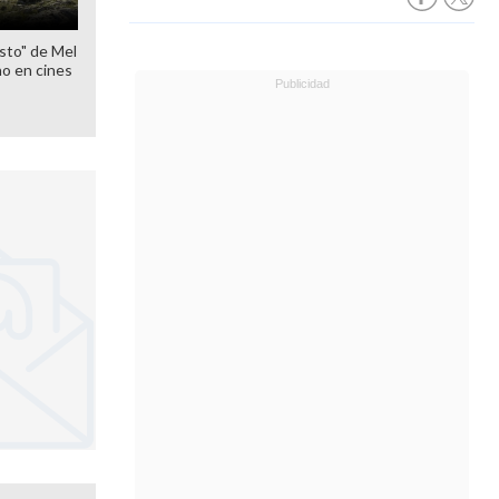
sto" de Mel
o en cines