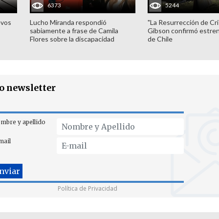
6373
5244
evos
Lucho Miranda respondió
"La Resurrección de Cri
sabiamente a frase de Camila
Gibson confirmó estren
Flores sobre la discapacidad
de Chile
ro newsletter
mbre y apellido
mail
Política de Privacidad