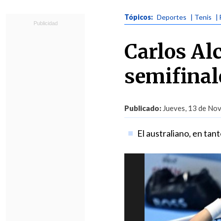
Tópicos:
Deportes
| Tenis
|
Carlos Alc
semifinal
Publicado:
Jueves, 13 de Nov
El australiano, en tan