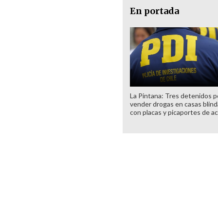
En portada
La Pintana: Tres detenidos p
vender drogas en casas blin
con placas y picaportes de a