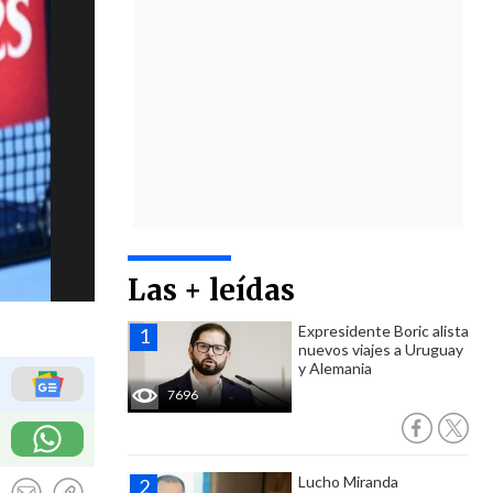
Las + leídas
Expresidente Boric alista
nuevos viajes a Uruguay
y Alemania
7696
Lucho Miranda