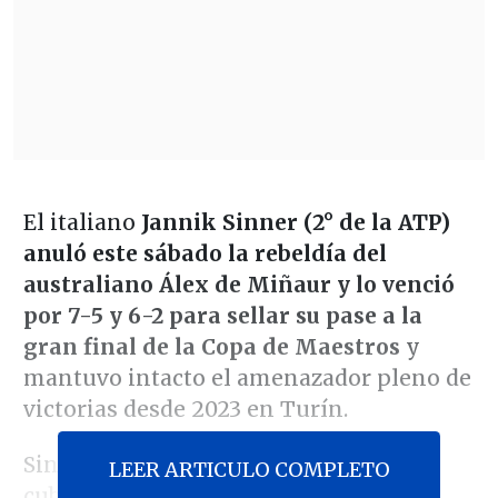
El italiano
Jannik Sinner (2° de la ATP)
anuló este sábado la rebeldía del
australiano Álex de Miñaur y lo venció
por 7-5 y 6-2 para sellar su pase a la
gran final de la Copa de Maestros
y
mantuvo intacto el amenazador pleno de
victorias desde 2023 en Turín.
Sinner fue superior en pista rápida
LEER ARTICULO COMPLETO
cubierta, superficie donde ya suma 30