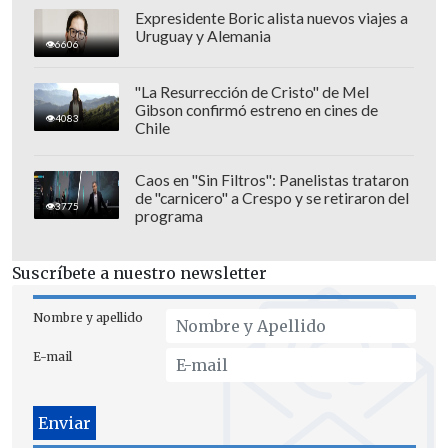
Expresidente Boric alista nuevos viajes a
Uruguay y Alemania
6606
"La Resurrección de Cristo" de Mel
Gibson confirmó estreno en cines de
4083
Chile
Caos en "Sin Filtros": Panelistas trataron
de "carnicero" a Crespo y se retiraron del
3775
programa
Suscríbete a nuestro newsletter
Nombre y apellido
E-mail