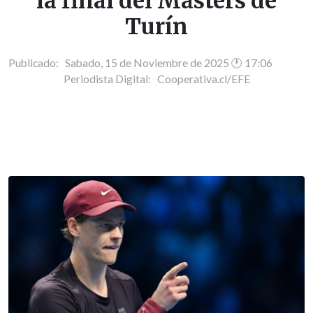
la final del Masters de
Turín
Publicado: Sabado, 15 de Noviembre de 2025 🕐 17:06
Periodista Digital:
Cooperativa.cl/EFE