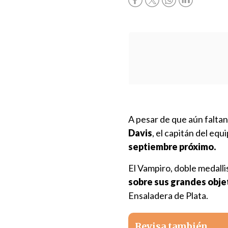
A pesar de que aún falta
Davis
, el capitán del equ
septiembre próximo.
El Vampiro, doble medall
sobre sus grandes obje
Ensaladera de Plata.
Revisa también