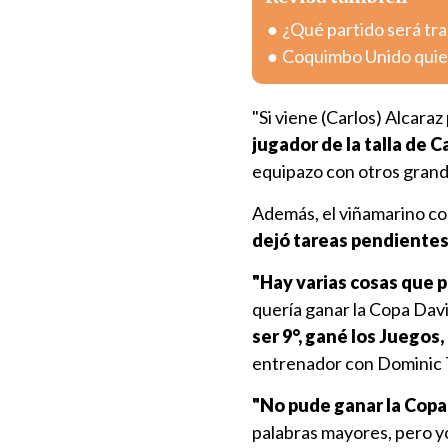
¿Qué partido será tra
Coquimbo Unido quier
"Si viene (Carlos) Alcara
jugador de la talla de C
equipazo con otros grande
Además, el viñamarino co
dejó tareas pendientes
"Hay varias cosas que p
quería ganar la Copa Davi
ser 9°, gané los Juegos,
entrenador con Dominic 
"No pude ganar la Copa
palabras mayores, pero y