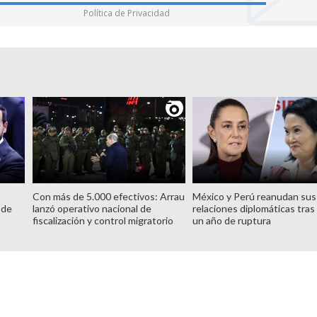
Política de Privacidad
Con más de 5.000 efectivos: Arrau
México y Perú reanudan sus
 de
lanzó operativo nacional de
relaciones diplomáticas tras
fiscalización y control migratorio
un año de ruptura