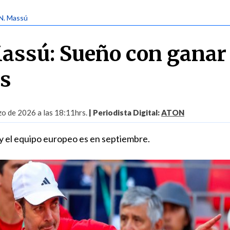
 N. Massú
assú: Sueño con ganar 
is
o de 2026 a las 18:11hrs.
| Periodista Digital:
ATON
 y el equipo europeo es en septiembre.