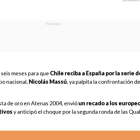
n seis meses para que
Chile reciba a España por la serie 
ipo nacional,
Nicolás Massú
, ya palpita la confrontación d
ista de oro en Atenas 2004, envió
un recado a los europeo
tivos
y anticipó el choque por la segunda ronda de las Quali