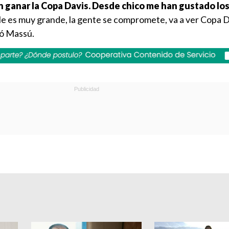
n ganar la Copa Davis. Desde chico me han gustado los
ile es muy grande, la gente se compromete, va a ver Copa D
ió Massú.