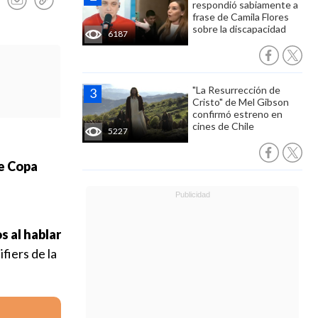
respondió sabiamente a
frase de Camila Flores
sobre la discapacidad
6187
"La Resurrección de
Cristo" de Mel Gibson
confirmó estreno en
cines de Chile
5227
de Copa
e
s al hablar
fiers de la