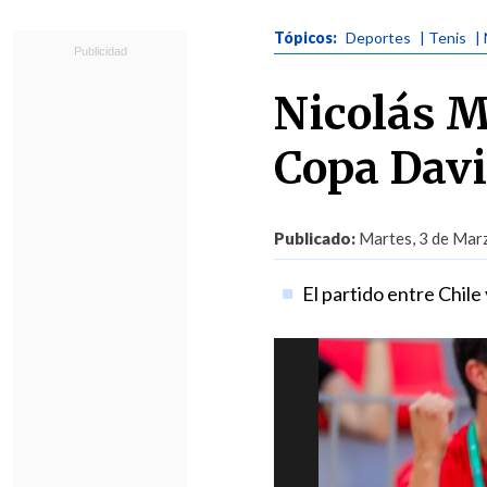
Tópicos:
Deportes
| Tenis
|
Nicolás M
Copa Dav
Publicado:
Martes, 3 de Marz
El partido entre Chile