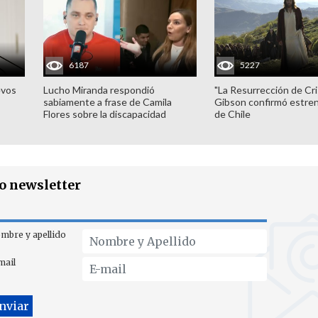
6187
5227
evos
Lucho Miranda respondió
"La Resurrección de Cri
sabiamente a frase de Camila
Gibson confirmó estren
Flores sobre la discapacidad
de Chile
ro newsletter
mbre y apellido
mail