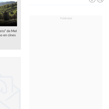
sto" de Mel
o en cines