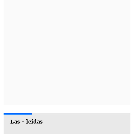
Melbourne).
Las + leídas