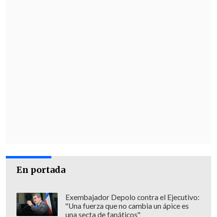
En portada
Exembajador Depolo contra el Ejecutivo:
"Una fuerza que no cambia un ápice es
una secta de fanáticos"