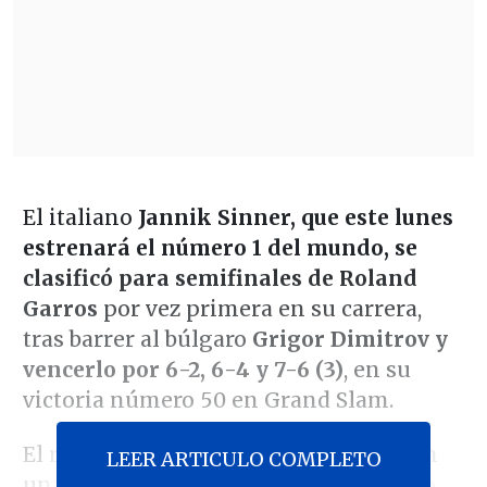
El italiano
Jannik Sinner, que este lunes
estrenará el número 1 del mundo, se
clasificó para semifinales de Roland
Garros
por vez primera en su carrera,
tras barrer al búlgaro
Grigor Dimitrov y
vencerlo por 6-2, 6-4 y 7-6 (3)
, en su
victoria número 50 en Grand Slam.
El retiro del serbio Novak Djokovic, con
LEER ARTICULO COMPLETO
una lesión de rodilla, antes de su duelo