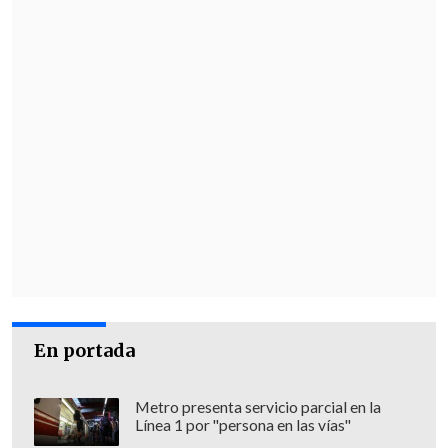
segundo festejo en París, s
ubió su
cosecha de Grand Slams a cinco
, junto al
Abierto de Estados Unidos 2022 y las
últimas dos ediciones de Wimbledon
(2023 y 2024).
En portada
Metro presenta servicio parcial en la
Línea 1 por "persona en las vías"