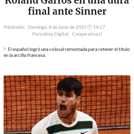
Roland Garros en una dura
final ante Sinner
Publicado: Domingo, 8 de Junio de 2025 🕐 14:27
Periodista Digital:
Cooperativa.cl
El español logró una colosal remontada para retener el título
en la arcilla francesa.