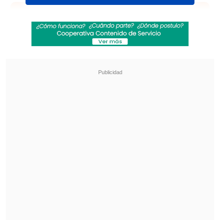
Revisa también
Infantino llegó a Colombia para asistir a
investidura presidencial en medio de crisis en
la FIFA
La programación de la fecha 19 de la Liga de
Ascenso
Draper sumó su campeonato en el
circuito ATP en este año
, luego de ganar
el de Stuttgart en el mes de junio.