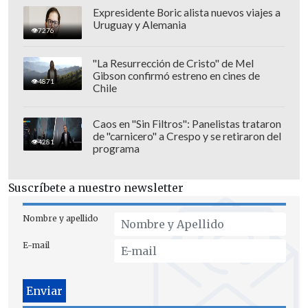
Expresidente Boric alista nuevos viajes a
Uruguay y Alemania
7276
"La Resurrección de Cristo" de Mel
Gibson confirmó estreno en cines de
4871
Chile
Caos en "Sin Filtros": Panelistas trataron
de "carnicero" a Crespo y se retiraron del
4281
programa
Suscríbete a nuestro newsletter
Nombre y apellido
E-mail