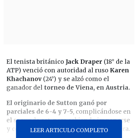
El tenista británico
Jack Draper
(18° de la
ATP) venció con autoridad al ruso
Karen
Khachanov
(24°) y se alzó como el
ganador del
torneo de Viena, en Austria.
El originario de Sutton ganó por
parciales de 6-4 y 7-5
, complicándose en
el segundo set, pero sabiendo imponerse
y cerrando un nuevo título en su carrera.
LEER ARTICULO COMPLETO