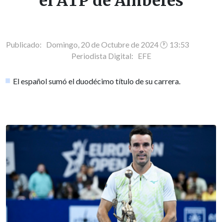
el ATP de Amberes
Publicado: Domingo, 20 de Octubre de 2024 🕐 13:53
Periodista Digital:
EFE
El español sumó el duodécimo título de su carrera.