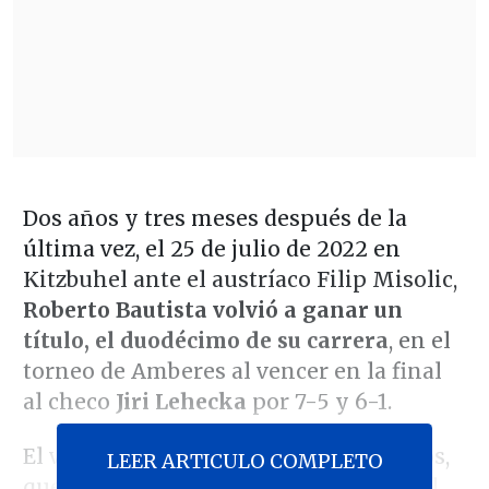
Dos años y tres meses después de la
última vez, el 25 de julio de 2022 en
Kitzbuhel ante el austríaco Filip Misolic,
Roberto Bautista volvió a ganar un
título, el duodécimo de su carrera
, en el
torneo de Amberes al vencer en la final
al checo
Jiri Lehecka
por 7-5 y 6-1.
El veterano jugador español, de 36 años,
LEER ARTICULO COMPLETO
que inició el torneo en el puesto 60 del