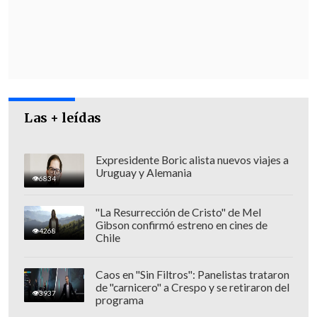
Las + leídas
Expresidente Boric alista nuevos viajes a
Uruguay y Alemania
6834
"La Resurrección de Cristo" de Mel
Gibson confirmó estreno en cines de
4268
Chile
Caos en "Sin Filtros": Panelistas trataron
de "carnicero" a Crespo y se retiraron del
3937
programa