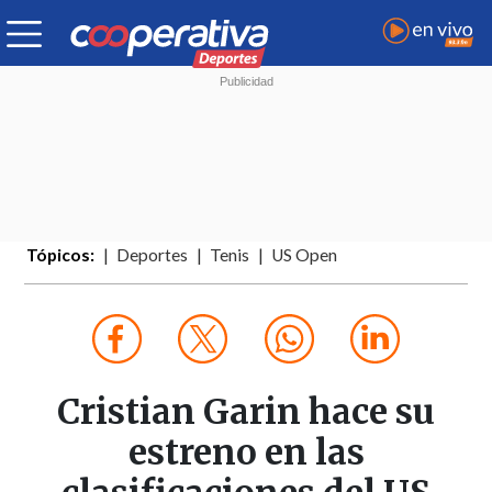
Tópicos:
Deportes
Tenis
US Open
Cristian Garin hace su
estreno en las