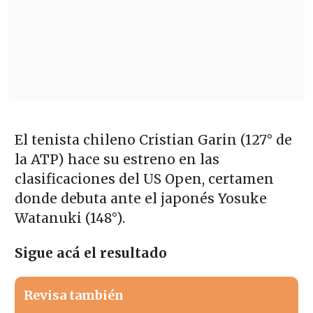
El tenista chileno Cristian Garin (127° de
la ATP) hace su estreno en las
clasificaciones del US Open, certamen
donde debuta ante el japonés Yosuke
Watanuki (148°).
Sigue acá el resultado
Revisa también