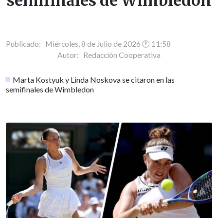
semifinales de Wimbledon
Publicado: Miércoles, 8 de Julio de 2026 🕐 11:58
Autor:
Redacción Cooperativa
Marta Kostyuk y Linda Noskova se citaron en las
semifinales de Wimbledon