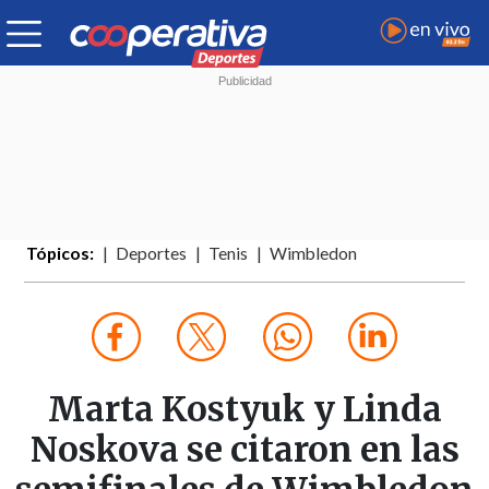
Tópicos:
Deportes
Tenis
Wimbledon
Marta Kostyuk y Linda
Noskova se citaron en las