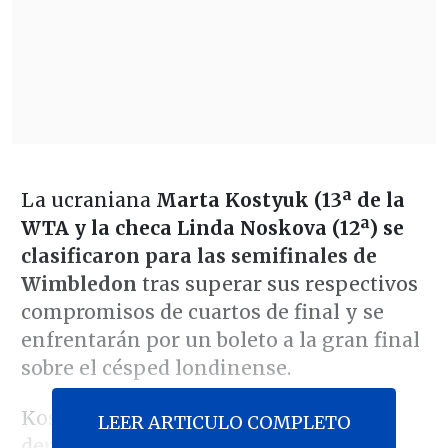
La ucraniana
Marta Kostyuk (13ª de la
WTA y la checa Linda Noskova (12ª) se
clasificaron para las semifinales de
Wimbledon
tras superar sus respectivos
compromisos de cuartos de final y se
enfrentarán por un boleto a la gran final
sobre el césped londinense.
Kostyuk exhibió un sólido nivel para
LEER ARTICULO COMPLETO
derrotar
a la italiana Jasmine Paolini