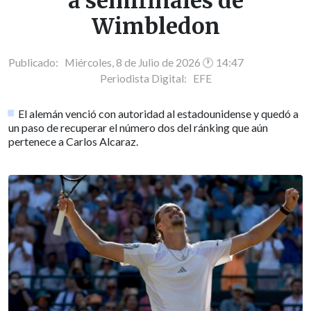
a semifinales de
Wimbledon
Publicado: Miércoles, 8 de Julio de 2026 🕐 14:47
Periodista Digital:
EFE
El alemán venció con autoridad al estadounidense y quedó a
un paso de recuperar el número dos del ránking que aún
pertenece a Carlos Alcaraz.