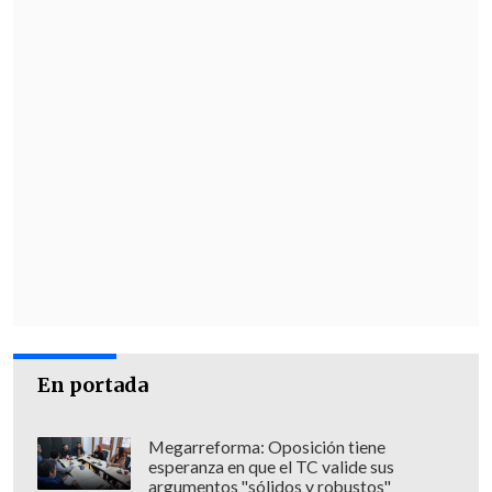
En portada
Megarreforma: Oposición tiene
esperanza en que el TC valide sus
argumentos "sólidos y robustos"