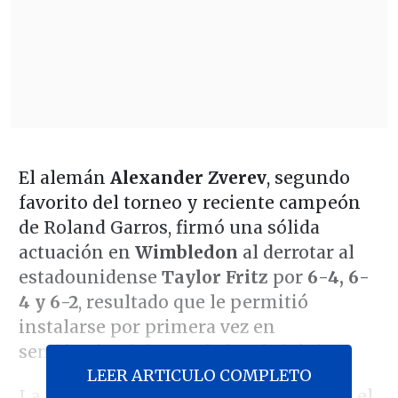
El alemán
Alexander Zverev
, segundo
favorito del torneo y reciente campeón
de Roland Garros, firmó una sólida
actuación en
Wimbledon
al derrotar al
estadounidense
Taylor Fritz
por
6-4, 6-
4 y 6-2
, resultado que le permitió
instalarse por primera vez en
semifinales del Grand Slam británico.
LEER ARTICULO COMPLETO
La victoria tuvo un valor especial para el