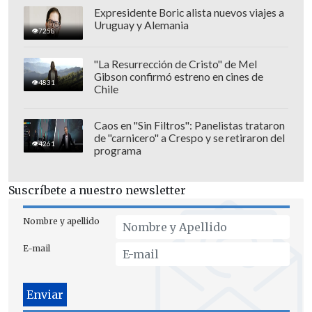
Expresidente Boric alista nuevos viajes a
Uruguay y Alemania
7258
"La Resurrección de Cristo" de Mel
Gibson confirmó estreno en cines de
4831
Chile
Caos en "Sin Filtros": Panelistas trataron
de "carnicero" a Crespo y se retiraron del
4261
programa
Suscríbete a nuestro newsletter
Nombre y apellido
E-mail