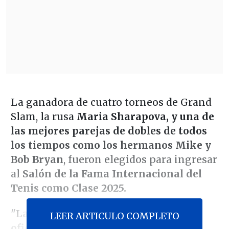
La ganadora de cuatro torneos de Grand
Slam, la rusa
Maria Sharapova, y una de
las mejores parejas de dobles de todos
los tiempos como los hermanos Mike y
Bob Bryan
, fueron elegidos para ingresar
al
Salón de la Fama Internacional del
Tenis como Clase 2025.
"La Clase de 2025 será admitida
LEER ARTICULO COMPLETO
oficialmente en la ITHF durante la