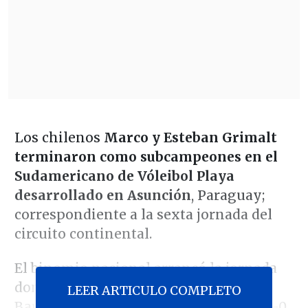
Los chilenos
Marco y Esteban Grimalt
terminaron como subcampeones en el
Sudamericano de Vóleibol Playa
desarrollado en Asunción
, Paraguay;
correspondiente a la sexta jornada del
circuito continental.
El binomio nacional arrancó la jornada
dominical venciendo a los argentinos
LEER ARTICULO COMPLETO
Bautista Amieva y Maciel Bueno por 2-0,