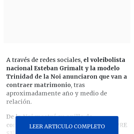
A través de redes sociales,
el voleibolista
nacional Esteban Grimalt y la modelo
Trinidad de la Noi anunciaron que van a
contraer matrimonio
, tras
aproximadamente año y medio de
relación.
De la Noi mostró su anillo de
compromiso junto al mensaje "SIEMPRE
LEER ARTICULO COMPLETO
SI!!!"
en Instagram, acompañada de