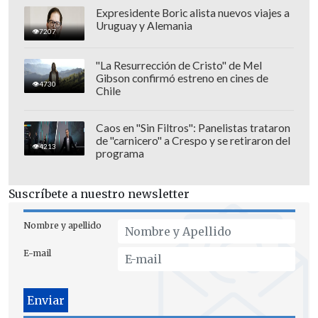
Expresidente Boric alista nuevos viajes a
Uruguay y Alemania
7207
"La Resurrección de Cristo" de Mel
Gibson confirmó estreno en cines de
4730
Chile
Caos en "Sin Filtros": Panelistas trataron
de "carnicero" a Crespo y se retiraron del
4213
programa
Suscríbete a nuestro newsletter
Nombre y apellido
E-mail