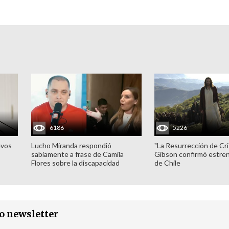
6186
5226
evos
Lucho Miranda respondió
"La Resurrección de Cri
sabiamente a frase de Camila
Gibson confirmó estren
Flores sobre la discapacidad
de Chile
ro newsletter