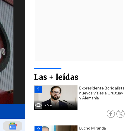
Las + leídas
Expresidente Boric alista
nuevos viajes a Uruguay
y Alemania
7682
Lucho Miranda