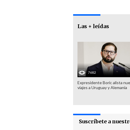
Las + leídas
7682
Expresidente Boric alista nu
viajes a Uruguay y Alemania
Suscríbete a nuest