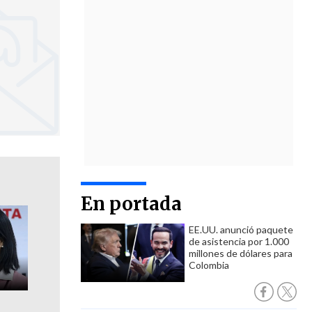
En portada
EE.UU. anunció paquete
de asistencia por 1.000
millones de dólares para
Colombia