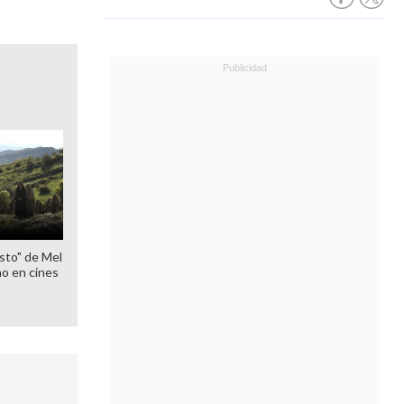
sto" de Mel
o en cines