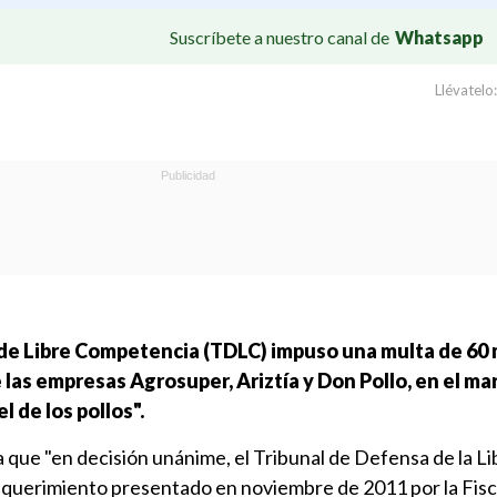
Suscríbete a nuestro canal de
Whatsapp
Llévatelo:
 de Libre Competencia (TDLC) impuso una multa de 60 
 las empresas Agrosuper, Ariztía y Don Pollo, en el ma
 de los pollos".
ica que "en decisión unánime, el Tribunal de Defensa de la Li
querimiento presentado en noviembre de 2011 por la Fisc