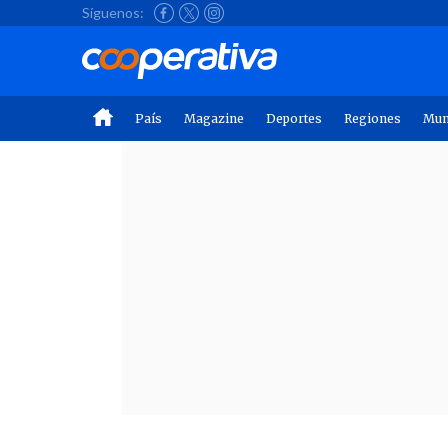
Síguenos:
País
Magazine
Deportes
Regiones
Mu