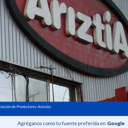
ciación de Productores Avícolas.
Agréganos como tu fuente preferida en
Google