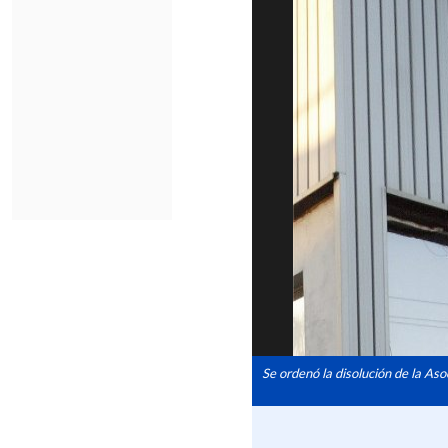
Se ordenó la disolución de la Aso