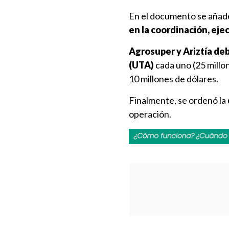
En el documento se añad
en la coordinación, eje
Agrosuper y Ariztía de
(UTA)
cada uno (25 millon
10 millones de dólares.
Finalmente, se ordenó la
operación.