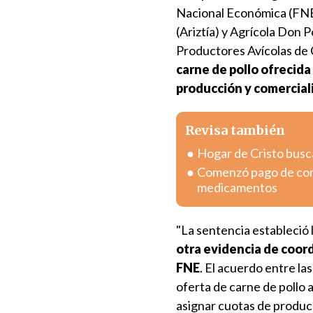
Nacional Económica (FNE)
(Ariztía) y Agrícola Don P
Productores Avícolas de C
carne de pollo ofrecid
producción y comercial
Revisa también
Hogar de Cristo busc
Comenzó pago de com
medicamentos
"La sentencia estableció l
otra evidencia de coord
FNE
. El acuerdo entre la
oferta de carne de pollo a
asignar cuotas de producc