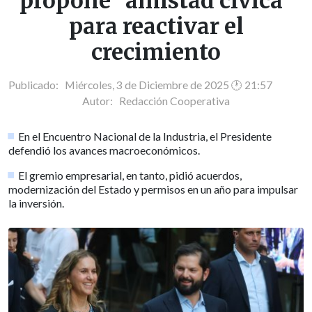
propone "amistad cívica"
para reactivar el
crecimiento
Publicado: Miércoles, 3 de Diciembre de 2025 🕐 21:57
Autor:
Redacción Cooperativa
En el Encuentro Nacional de la Industria, el Presidente
defendió los avances macroeconómicos.
El gremio empresarial, en tanto, pidió acuerdos,
modernización del Estado y permisos en un año para impulsar
la inversión.