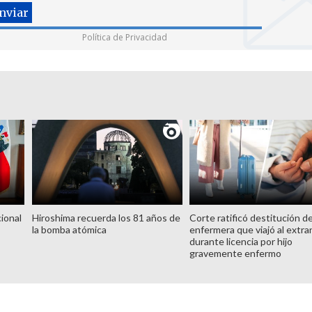
Política de Privacidad
ional
Hiroshima recuerda los 81 años de
Corte ratificó destitución d
la bomba atómica
enfermera que viajó al extra
durante licencia por hijo
gravemente enfermo