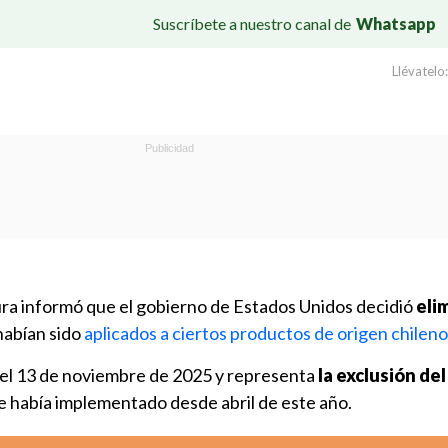
Suscríbete a nuestro canal de
Whatsapp
Llévatelo:
tura informó que el gobierno de Estados Unidos decidió
eli
abían sido
aplicados a ciertos productos de origen chileno
 el 13 de noviembre de 2025 y representa
la exclusión del
e había implementado desde abril de este año.