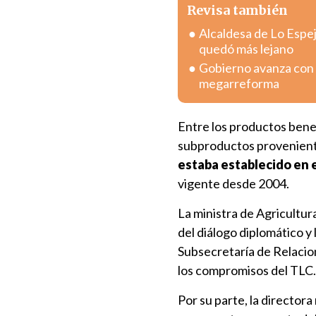
Revisa también
Alcaldesa de Lo Espej
quedó más lejano
Gobierno avanza con v
megarreforma
Entre los productos ben
subproductos proveniente
estaba establecido en 
vigente desde 2004.
La ministra de Agricultur
del diálogo diplomático y 
Subsecretaría de Relacio
los compromisos del TLC.
Por su parte, la director