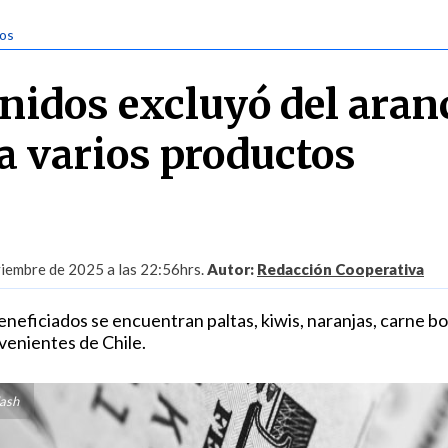
tos
nidos excluyó del aran
 a varios productos
iembre de 2025 a las 22:56hrs.
Autor:
Redacción Cooperativa
neficiados se encuentran paltas, kiwis, naranjas, carne bo
enientes de Chile.
lash