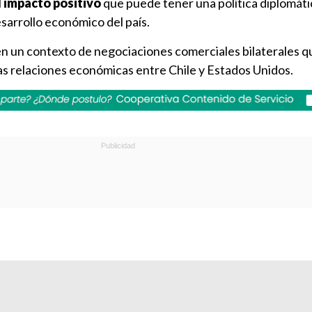
l
impacto positivo
que puede tener una política diplomáti
desarrollo económico del país.
n un contexto de negociaciones comerciales bilaterales 
as relaciones económicas entre Chile y Estados Unidos.