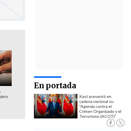
En portada
e
njero
Kast presentó en
cadena nacional su
"Agenda contra el
Crimen Organizado y el
Terrorismo (ACOT)"