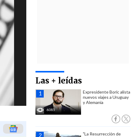
Las + leídas
Expresidente Boric alista
nuevos viajes a Uruguay
y Alemania
6085
"La Resurrección de