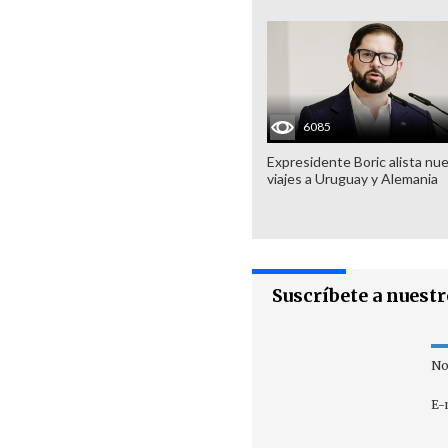
6085
Expresidente Boric alista nu
viajes a Uruguay y Alemania
Suscríbete a nuest
No
E-