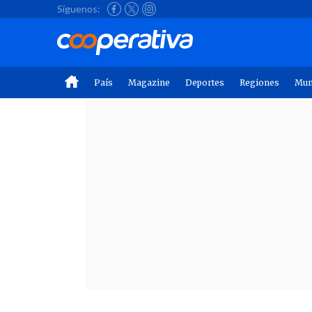
Síguenos:
País
Magazine
Deportes
Regiones
Mu