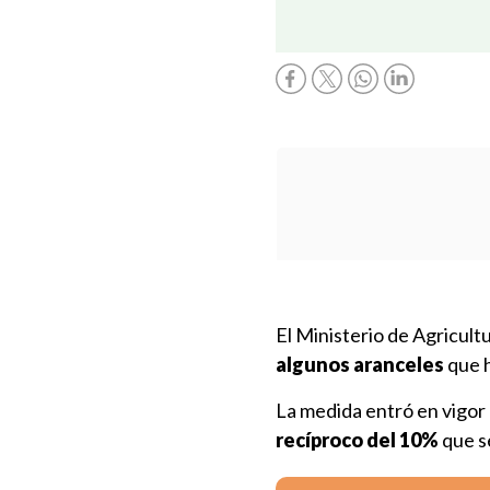
El Ministerio de Agricul
algunos aranceles
que h
La medida entró en vigor
recíproco del 10%
que s