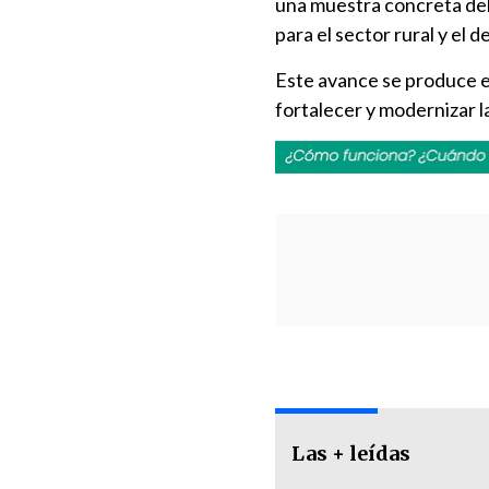
una muestra concreta de
para el sector rural y el 
Este avance se produce e
fortalecer y modernizar l
Las + leídas