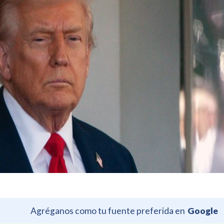
Agréganos como tu fuente preferida en
Google