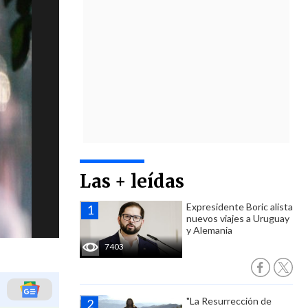
Las + leídas
Expresidente Boric alista
nuevos viajes a Uruguay
y Alemania
7403
"La Resurrección de