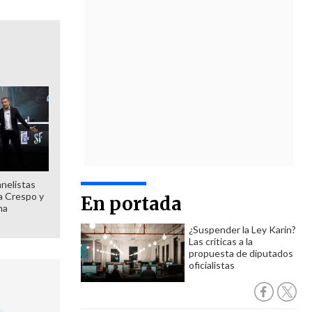
anelistas
 a Crespo y
En portada
ma
¿Suspender la Ley Karin?
Las críticas a la
propuesta de diputados
oficialistas