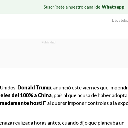
Suscríbete a nuestro canal de
Whatsapp
Llévatelo:
 Unidos,
Donald Trump
, anunció este viernes que impondrá
eles del 100% a China
, país al que acusa de haber adopt
emadamente hostil"
al querer imponer controles a la exp
enaza realizada horas antes, cuando dijo que planeaba un