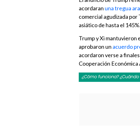
acordaran
una tregua ara
comercial agudizada por 
asiático de hasta el 145%
Trump y Xi mantuvieron e
aprobaron un
acuerdo pre
acordaron verse a finales
Cooperación Económica A