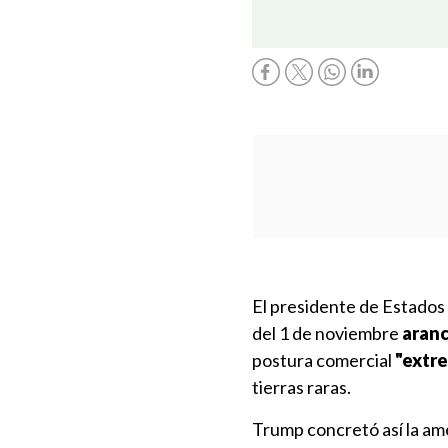
El presidente de Estados
del 1 de noviembre
aranc
postura comercial
"extr
tierras raras.
Trump concretó así la am