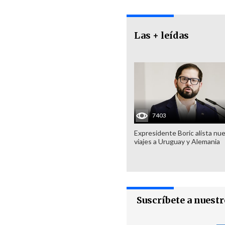
Las + leídas
7403
Expresidente Boric alista nu
viajes a Uruguay y Alemania
Suscríbete a nuest