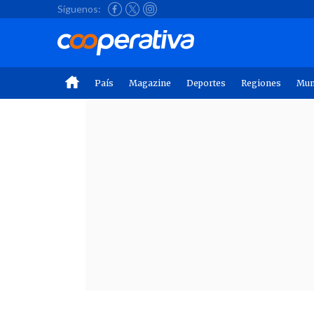
Síguenos:
País
Magazine
Deportes
Regiones
Mu