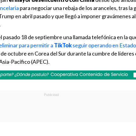
ncelaria
para negociar una rebaja de los aranceles, tras la 
Trump en abril pasado y que llegó a imponer gravámenes al
.
l pasado 18 de septiembre una llamada telefónica en la qu
liminar para permitir a
TikTok
seguir operando en Estado
 de octubre en Corea del Sur durante la cumbre de líderes 
sia-Pacífico (APEC).