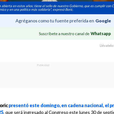
 abierta en estos años; tiene el sello de nuestro Gobierno, que es cumplir con C
ico y en una política más solidaria", expresó Boric.
Agréganos como tu fuente preferida en
Google
Suscríbete a nuestro canal de
Whatsapp
Llévatelo:
oric
presentó este domingo, en cadena nacional, el p
25
, que será ingresado al Congreso este lunes 30 de sept