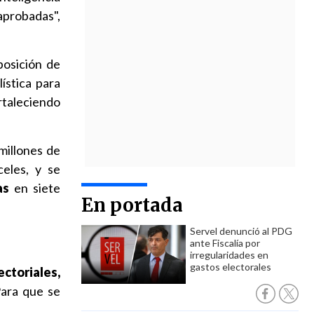
probadas",
eposición de
ística para
ortaleciendo
millones de
eles, y se
as
en siete
En portada
Servel denunció al PDG
ante Fiscalía por
irregularidades en
gastos electorales
ectoriales,
Para que se