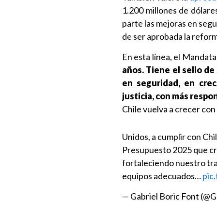
1.200 millones de dólare
parte las mejoras en segu
de ser aprobada la reforma
En esta línea, el Mandat
años. Tiene el sello d
en seguridad, en crec
justicia, con más respon
Chile vuelva a crecer con 
Unidos, a cumplir con Chi
Presupuesto 2025 que cre
fortaleciendo nuestro tr
equipos adecuados…
pic
— Gabriel Boric Font (@G