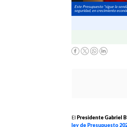
Este Presupuesto "sigue la senda
seguridad, en crecimiento económ
El
Presidente Gabriel B
ley de Presupuesto 20