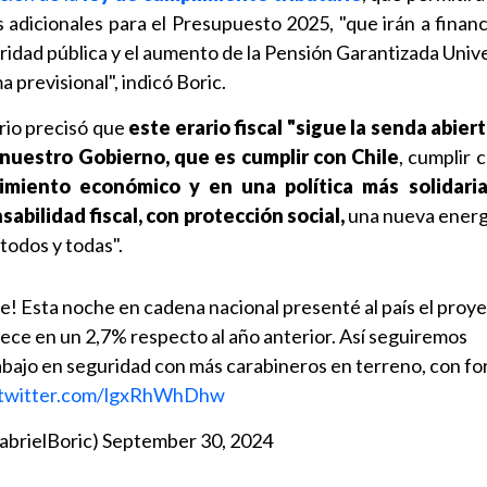
s adicionales para el Presupuesto 2025, "que irán a financ
ridad pública y el aumento de la Pensión Garantizada Univ
 previsional", indicó Boric.
ario precisó que
este erario fiscal "sigue la senda abier
e nuestro Gobierno, que es cumplir con Chile
, cumplir 
imiento económico y en una política más solidari
sabilidad fiscal, con protección social,
una nueva energ
todos y todas".
le! Esta noche en cadena nacional presenté al país el proye
ce en un 2,7% respecto al año anterior. Así seguiremos
abajo en seguridad con más carabineros en terreno, con fo
.twitter.com/lgxRhWhDhw
abrielBoric)
September 30, 2024