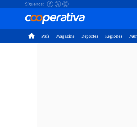
Síguenos:
País
Magazine
Deportes
Regiones
Mu