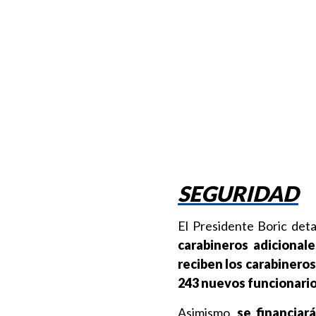
SEGURIDAD
El Presidente Boric deta
carabineros adicionale
reciben los carabineros
243 nuevos funcionarios
Asimismo,
se financiar