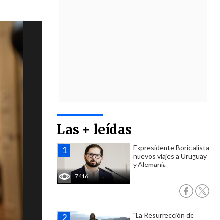
Las + leídas
Expresidente Boric alista
nuevos viajes a Uruguay
y Alemania
7416
"La Resurrección de