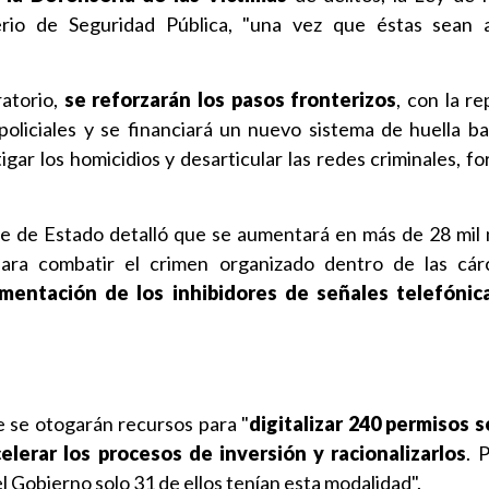
rio de Seguridad Pública, "una vez que éstas sean a
ratorio,
se reforzarán los pasos fronterizos
, con la r
oliciales y se financiará un nuevo sistema de huella bal
tigar los homicidios y desarticular las redes criminales, f
efe de Estado detalló que se aumentará en más de 28 mil 
ara combatir el crimen organizado dentro de las cárc
mentación de los inhibidores de señales telefónic
 se otogarán recursos para "
digitalizar 240 permisos s
celerar los procesos de inversión y racionalizarlos
. 
 el Gobierno solo 31 de ellos tenían esta modalidad".