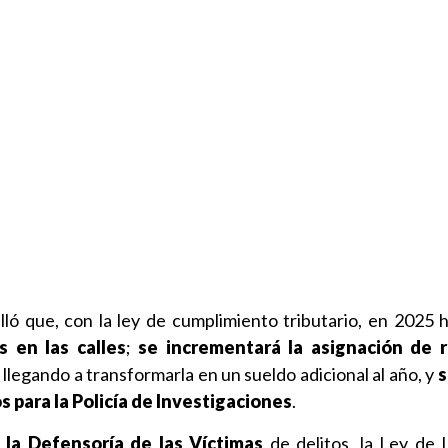
lló que, con la ley de cumplimiento tributario, en 2025 
s en las calles
;
se incrementará la asignación de 
llegando a transformarla en un sueldo adicional al año, y
s
 para la Policía de Investigaciones
.
á la Defensoría de las Víctimas
de delitos, la Ley de I