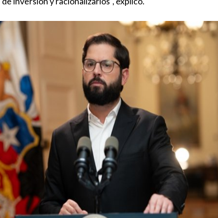
de inversión y racionalizarlos", explicó.