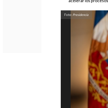
"acelerar los procesos 
Foto:
Presidencia