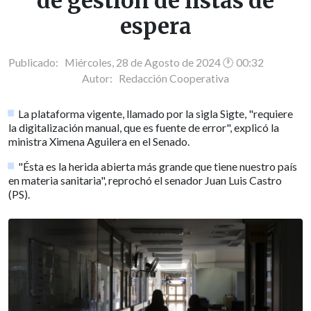
de gestión de listas de
espera
Publicado: Miércoles, 28 de Agosto de 2024 🕐 00:32
Autor:
Redacción Cooperativa
La plataforma vigente, llamado por la sigla Sigte, "requiere
la digitalización manual, que es fuente de error", explicó la
ministra Ximena Aguilera en el Senado.
"Ésta es la herida abierta más grande que tiene nuestro país
en materia sanitaria", reprochó el senador Juan Luis Castro
(PS).