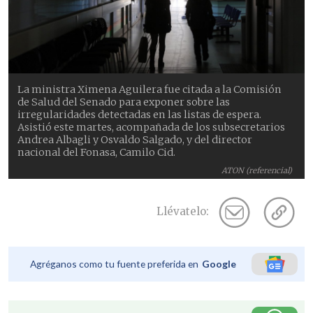
La ministra Ximena Aguilera fue citada a la Comisión
de Salud del Senado para exponer sobre las
irregularidades detectadas en las listas de espera.
Asistió este martes, acompañada de los subsecretarios
Andrea Albagli y Osvaldo Salgado, y del director
nacional del Fonasa, Camilo Cid.
ATON (referencial)
Llévatelo:
Agréganos como tu fuente preferida en
Google