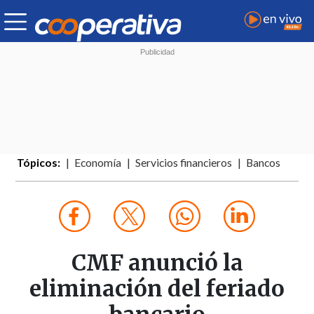
Tópicos:
Economía
Servicios financieros
Bancos
CMF anunció la
eliminación del feriado